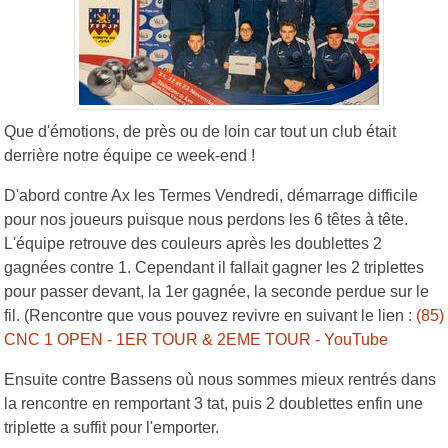
Que d'émotions, de près ou de loin car tout un club était
derrière notre équipe ce week-end !
D'abord contre Ax les Termes Vendredi, démarrage difficile
pour nos joueurs puisque nous perdons les 6 têtes à tête.
L'équipe retrouve des couleurs après les doublettes 2
gagnées contre 1. Cependant il fallait gagner les 2 triplettes
pour passer devant, la 1er gagnée, la seconde perdue sur le
fil. (Rencontre que vous pouvez revivre en suivant le lien :
(85)
CNC 1 OPEN - 1ER TOUR & 2EME TOUR - YouTube
Ensuite contre Bassens où nous sommes mieux rentrés dans
la rencontre en remportant 3 tat, puis 2 doublettes enfin une
triplette a suffit pour l'emporter.