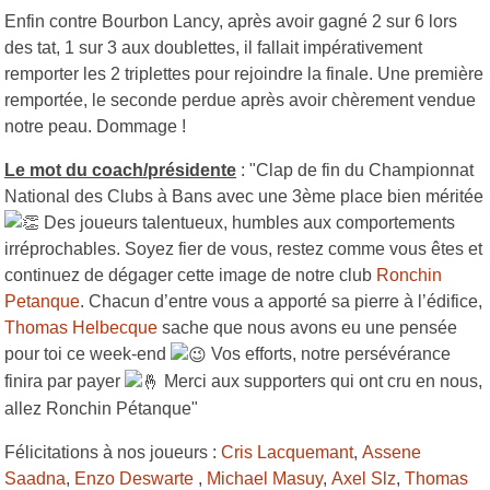
Enfin contre Bourbon Lancy, après avoir gagné 2 sur 6 lors
des tat, 1 sur 3 aux doublettes, il fallait impérativement
remporter les 2 triplettes pour rejoindre la finale. Une première
remportée, le seconde perdue après avoir chèrement vendue
notre peau. Dommage !
Le mot du coach/présidente
: "Clap de fin du Championnat
National des Clubs à Bans avec une 3ème place bien méritée
Des joueurs talentueux, humbles aux comportements
irréprochables. Soyez fier de vous, restez comme vous êtes et
continuez de dégager cette image de notre club
Ronchin
Petanque
. Chacun d’entre vous a apporté sa pierre à l’édifice,
Thomas Helbecque
sache que nous avons eu une pensée
pour toi ce week-end
Vos efforts, notre persévérance
finira par payer
Merci aux supporters qui ont cru en nous,
allez Ronchin Pétanque"
Félicitations à nos joueurs :
Cris Lacquemant
,
Assene
Saadna
,
Enzo Deswarte
,
Michael Masuy
,
Axel Slz
,
Thomas