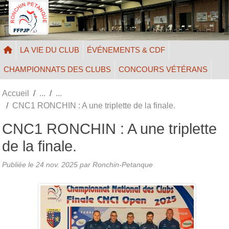
Panneau de gestion des cookies
LA VIE DU CLUB
ÉVÉNEMENTS & CDF
CHAMPIONNATS DES CLUBS
CONCOURS VÉTÉRANS
Accueil
CNC1 RONCHIN : A une triplette de la finale.
CNC1 RONCHIN : A une triplette
de la finale.
Publiée le
24 nov. 2025
par Ronchin-Petanque