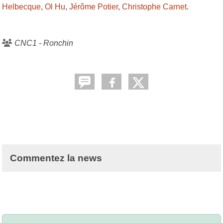
Helbecque
,
Ol Hu
,
Jérôme Potier
,
Christophe Carnet
.
CNC1 - Ronchin
Commentez la news