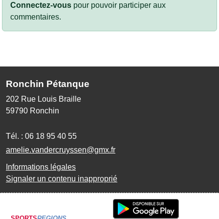
Connectez-vous
pour pouvoir participer aux
commentaires.
Ronchin Pétanque
202 Rue Louis Braille
59790
Ronchin
Tél. :
06 18 95 40 55
amelie.vandercruyssen@gmx.fr
Informations légales
Signaler un contenu inapproprié
SPORTS
REGIONS