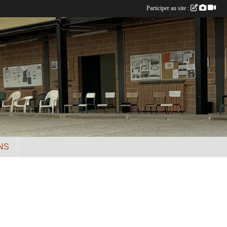
Participer au site :
NS