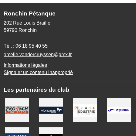
Ronchin Pétanque
202 Rue Louis Braille
59790
Ronchin
Tél. :
06 18 95 40 55
amelie.vandercruyssen@gmx.fr
Informations légales
Signaler un contenu inapproprié
Les partenaires du club