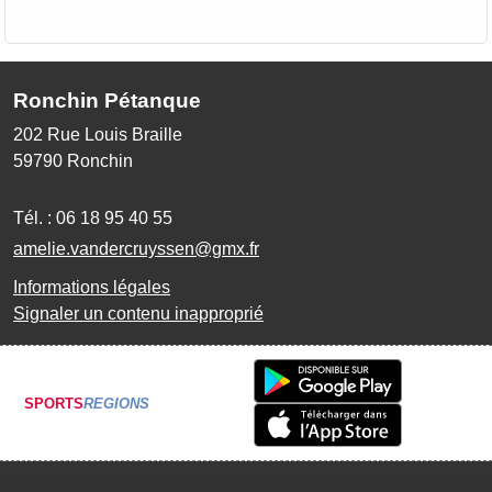
Ronchin Pétanque
202 Rue Louis Braille
59790
Ronchin
Tél. :
06 18 95 40 55
amelie.vandercruyssen@gmx.fr
Informations légales
Signaler un contenu inapproprié
SPORTS
REGIONS