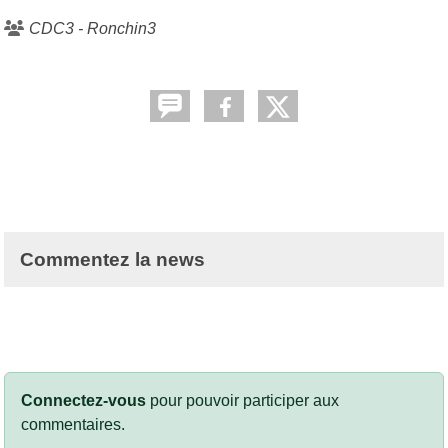
CDC3 - Ronchin3
Commentez la news
Connectez-vous
pour pouvoir participer aux
commentaires.