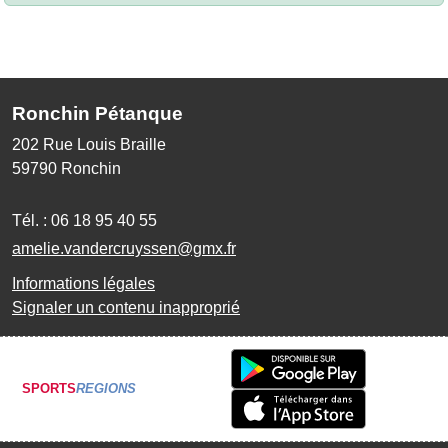
Ronchin Pétanque
202 Rue Louis Braille
59790
Ronchin
Tél. :
06 18 95 40 55
amelie.vandercruyssen@gmx.fr
Informations légales
Signaler un contenu inapproprié
SPORTS
REGIONS