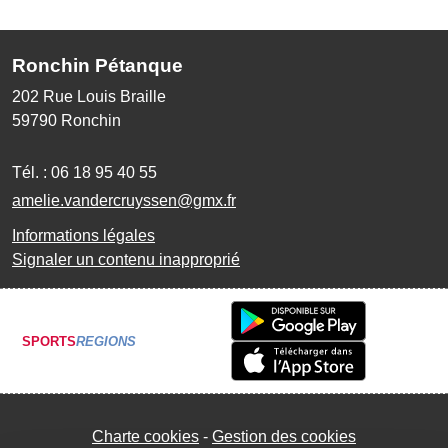
Ronchin Pétanque
202 Rue Louis Braille
59790
Ronchin
Tél. :
06 18 95 40 55
amelie.vandercruyssen@gmx.fr
Informations légales
Signaler un contenu inapproprié
SPORTS
REGIONS
Charte cookies
Gestion des cookies