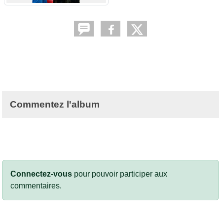
Commentez l'album
Connectez-vous
pour pouvoir participer aux
commentaires.