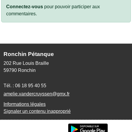
Connectez-vous
pour pouvoir participer aux
commentaires.
Ronchin Pétanque
202 Rue Louis Braille
59790
Ronchin
Tél. :
06 18 95 40 55
amelie.vandercruyssen@gmx.fr
Informations légales
Signaler un contenu inapproprié