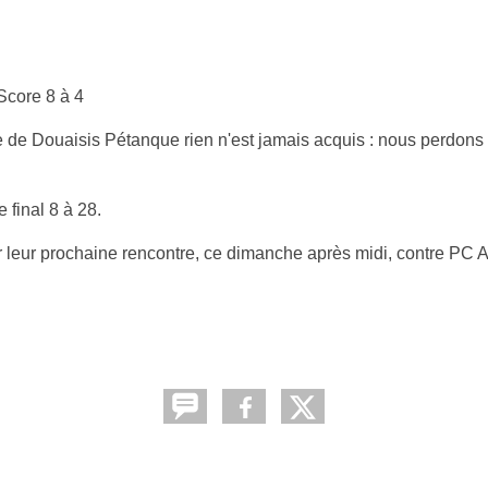
Score 8 à 4
e de Douaisis Pétanque rien n'est jamais acquis : nous perdons 
e final 8 à 28.
r leur prochaine rencontre, ce dimanche après midi, contre PC 