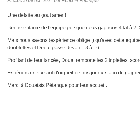
Publiée le
06 oct. 2024
par Ronchin-Petanque
Une défaite au gout amer !
Bonne entame de l'équipe puisque nous gagnons 4 tat à 2. 
Mais nous savons (expérience oblige !) qu'avec cette équip
doublettes et Douai passe devant : 8 à 16.
Profitant de leur lancée, Douai remporte les 2 triplettes, scor
Espérons un sursaut d'orgueil de nos joueurs afin de gagne
Merci à Douaisis Pétanque pour leur accueil.