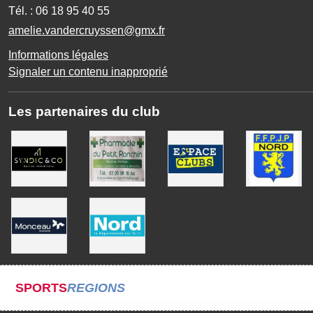
Tél. :
06 18 95 40 55
amelie.vandercruyssen@gmx.fr
Informations légales
Signaler un contenu inapproprié
Les partenaires du club
SPORTS
REGIONS