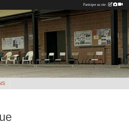
Participer au site :
NS
que