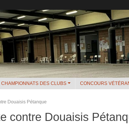
CHAMPIONNATS DES CLUBS
CONCOURS VÉTÉRA
ntre Douaisis Pétanque
e contre Douaisis Pétan