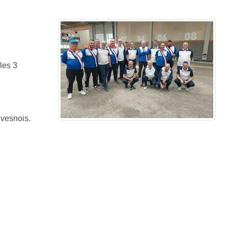
les 3
Avesnois.