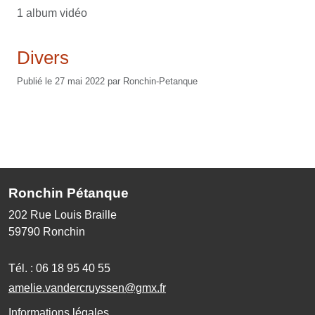
1 album vidéo
Divers
Publié le
27 mai 2022
par
Ronchin-Petanque
Ronchin Pétanque
202 Rue Louis Braille
59790
Ronchin
Tél. :
06 18 95 40 55
amelie.vandercruyssen@gmx.fr
Informations légales