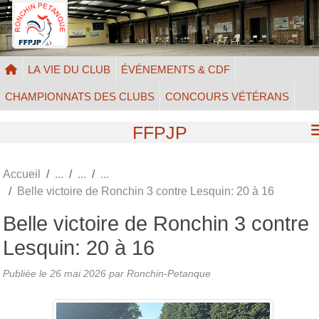
Panneau de gestion des cookies
LA VIE DU CLUB
ÉVÉNEMENTS & CDF
CHAMPIONNATS DES CLUBS
CONCOURS VÉTÉRANS
FFPJP
Accueil
Belle victoire de Ronchin 3 contre Lesquin: 20 à 16
Belle victoire de Ronchin 3 contre
Lesquin: 20 à 16
Publiée le
26 mai 2026
par Ronchin-Petanque