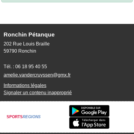
Ronchin Pétanque
202 Rue Louis Braille
59790
Ronchin
Tél. :
06 18 95 40 55
amelie.vandercruyssen@gmx.fr
Informations légales
Signaler un contenu inapproprié
SPORTS
REGIONS