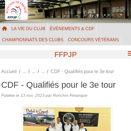
Panneau de gestion des cookies
LA VIE DU CLUB
ÉVÉNEMENTS & CDF
CHAMPIONNATS DES CLUBS
CONCOURS VÉTÉRANS
FFPJP
Accueil
CDF - Qualifiés pour le 3e tour
CDF - Qualifiés pour le 3e tour
Publiée le
13 nov. 2023
par Ronchin-Petanque