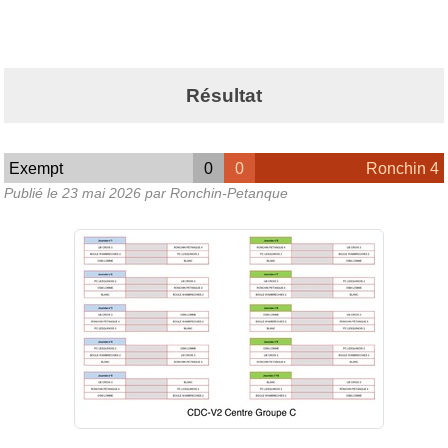
Résultat
Exempt
0
0
Ronchin 4
Publié le
23 mai 2026
par Ronchin-Petanque