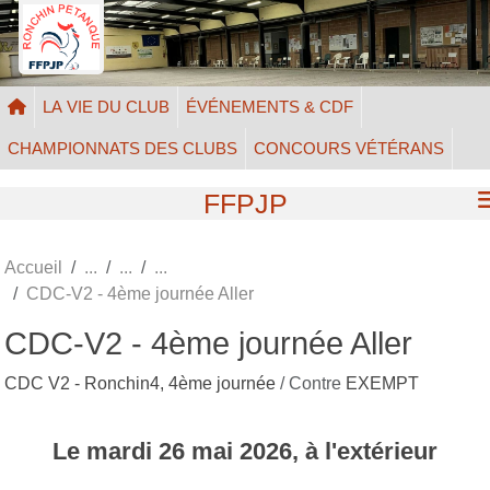
Panneau de gestion des cookies
LA VIE DU CLUB
ÉVÉNEMENTS & CDF
CHAMPIONNATS DES CLUBS
CONCOURS VÉTÉRANS
FFPJP
Accueil
CDC-V2 - 4ème journée Aller
CDC-V2 - 4ème journée Aller
CDC V2 - Ronchin4, 4ème journée
/ Contre
EXEMPT
Le
mardi
26
mai
2026
, à l'extérieur