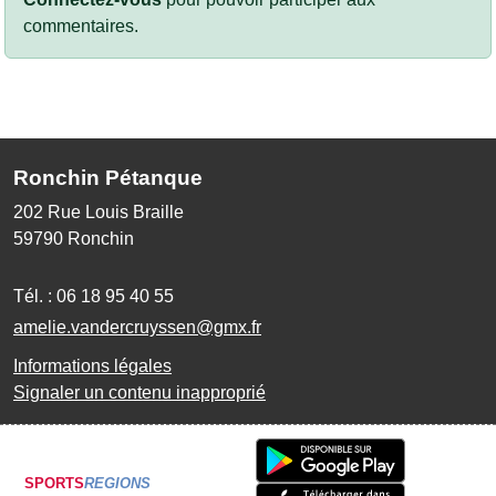
commentaires.
Ronchin Pétanque
202 Rue Louis Braille
59790
Ronchin
Tél. :
06 18 95 40 55
amelie.vandercruyssen@gmx.fr
Informations légales
Signaler un contenu inapproprié
SPORTS
REGIONS