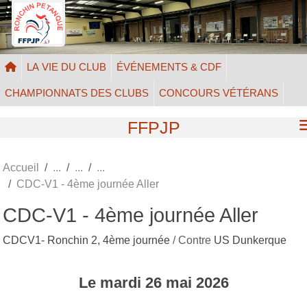
Panneau de gestion des cookies
LA VIE DU CLUB
ÉVÉNEMENTS & CDF
CHAMPIONNATS DES CLUBS
CONCOURS VÉTÉRANS
FFPJP
Accueil
CDC-V1 - 4ème journée Aller
CDC-V1 - 4ème journée Aller
CDCV1- Ronchin 2, 4ème journée
/ Contre
US Dunkerque
Le
mardi
26
mai
2026