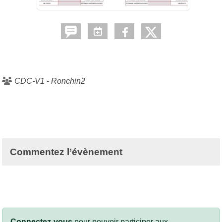
CDC-V1 - Ronchin2
Commentez l’évènement
Connectez-vous
pour pouvoir participer aux