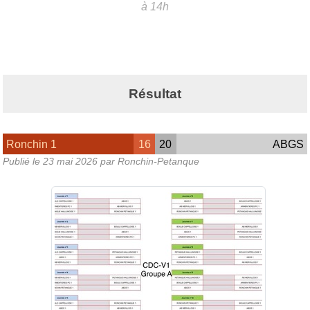
à 14h
Résultat
Ronchin 1
16
20
ABGS
Publié le
23 mai 2026
par Ronchin-Petanque