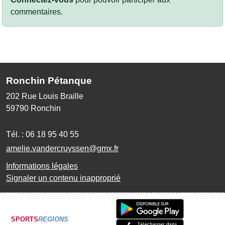
commentaires.
Ronchin Pétanque
202 Rue Louis Braille
59790
Ronchin
Tél. :
06 18 95 40 55
amelie.vandercruyssen@gmx.fr
Informations légales
Signaler un contenu inapproprié
SPORTS
REGIONS