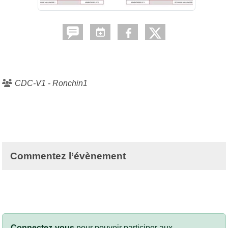
CDC-V1 - Ronchin1
Commentez l’évènement
Connectez-vous
pour pouvoir participer aux