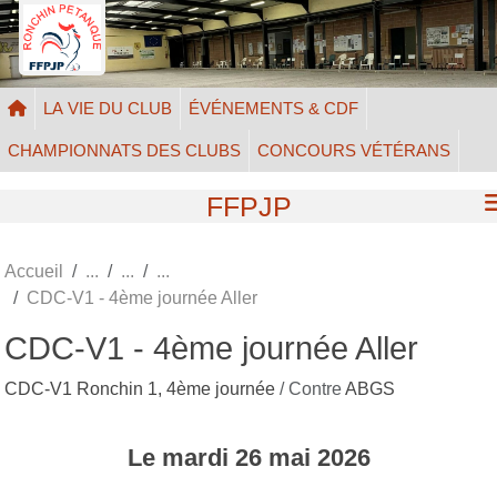
Panneau de gestion des cookies
LA VIE DU CLUB
ÉVÉNEMENTS & CDF
CHAMPIONNATS DES CLUBS
CONCOURS VÉTÉRANS
FFPJP
Accueil
CDC-V1 - 4ème journée Aller
CDC-V1 - 4ème journée Aller
CDC-V1 Ronchin 1, 4ème journée
/ Contre
ABGS
Le
mardi
26
mai
2026