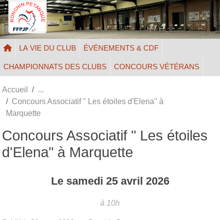
Panneau de gestion des cookies
LA VIE DU CLUB
ÉVÉNEMENTS & CDF
CHAMPIONNATS DES CLUBS
CONCOURS VÉTÉRANS
Accueil
Concours Associatif " Les étoiles d'Elena" à
Marquette
Concours Associatif " Les étoiles
d'Elena" à Marquette
Le
samedi
25
avril
2026
à 10h