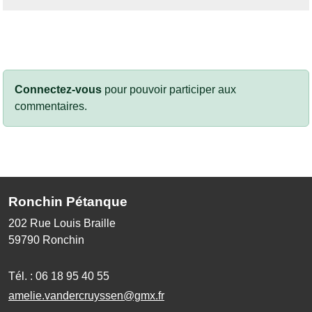
Connectez-vous
pour pouvoir participer aux
commentaires.
Ronchin Pétanque
202 Rue Louis Braille
59790
Ronchin
Tél. :
06 18 95 40 55
amelie.vandercruyssen@gmx.fr