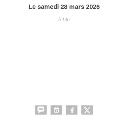
Le
samedi
28
mars
2026
à 14h