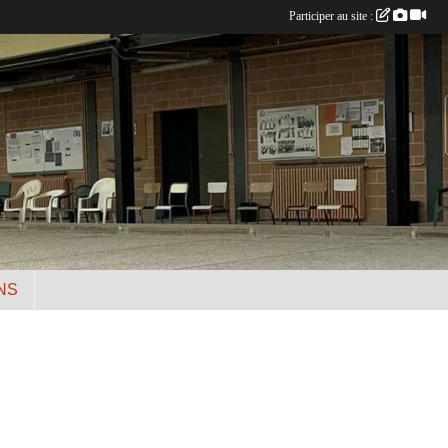
Participer au site :
NS